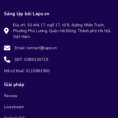
Sáng lập bởi Lapo.vn
Địa chỉ: Số nhà 17, ngõ 17, tổ 8, đường Nhân Trạch,
Phường Phú Lương, Quận Hà Đông, Thành phố Hà Nội,
Việt Nam
Email: contact@lapo.vn
SĐT: 0389330719
Mã số thuế: 0110881960
Giải pháp
Review
Livestream
Quản lý KOL