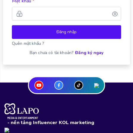
Mật khẩu
*
Đăng nhập
Quên mật khẩu ?
Bạn chưa có tài khoản?
Đăng ký ngay
- nền tảng Influencer KOL marketing