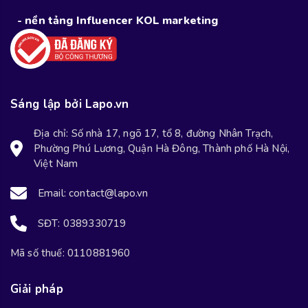
- nền tảng Influencer KOL marketing
Sáng lập bởi Lapo.vn
Địa chỉ: Số nhà 17, ngõ 17, tổ 8, đường Nhân Trạch,
Phường Phú Lương, Quận Hà Đông, Thành phố Hà Nội,
Việt Nam
Email: contact@lapo.vn
SĐT: 0389330719
Mã số thuế: 0110881960
Giải pháp